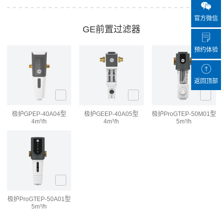
官方微信
GE前置过滤器
预约体验
返回顶部
极护
GPEP-40A04型
极护
GEEP-40A05型
极护Pro
GTEP-50M01型
4m³/h
4m³/h
5m³/h
极护Pro
GTEP-50A01型
5m³/h