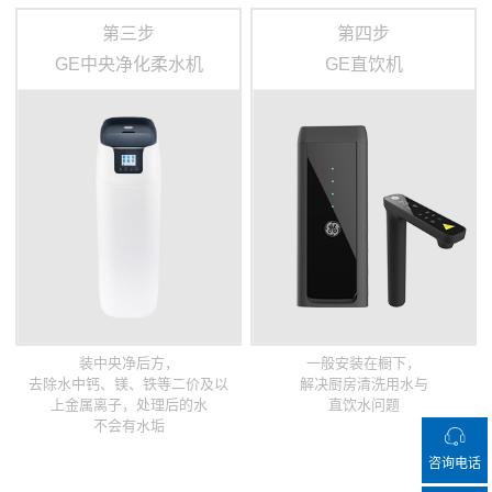
第三步
第四步
GE中央净化柔水机
GE直饮机
装中央净后方，
一般安装在橱下，
去除水中钙、镁、铁等二价及以
解决厨房清洗用水与
上金属离子，处理后的水
直饮水问题
不会有水垢
咨询电话