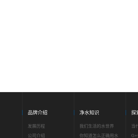
品牌介绍
净水知识
探
发展历程
我们生活的水世界
当
公司介绍
你知道怎么正确用水
G