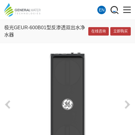
EN
极光GEUR-600B01型反渗透双出水净
在线咨询
立即购买
水器