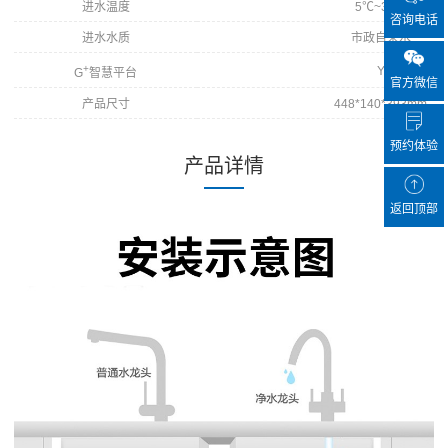
进水温度
5℃~38℃
咨询电话
进水水质
市政自来水
+
Y
G
智慧平台
官方微信
产品尺寸
448*140*393mm
预约体验
产品详情
返回顶部