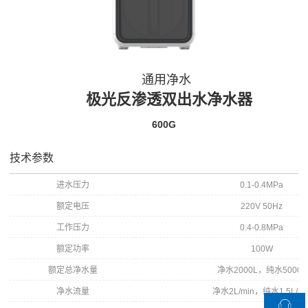
通用净水
极光反渗透双出水净水器
600G
技术参数
进水压力
0.1-0.4MPa
额定电压
220V 50Hz
工作压力
0.4-0.8MPa
额定功率
100W
额定总净水量
净水2000L，纯水5000L
净水流量
净水2L/min，纯水1.5L/mi