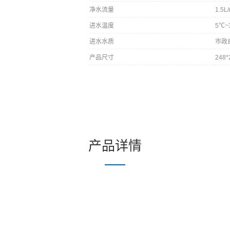
净水流量
1.5L
进水温度
5℃~
进水水质
市政
产品尺寸
248*
产品详情