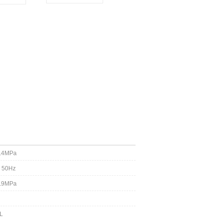
0.4MPa
 50Hz
0.9MPa
L