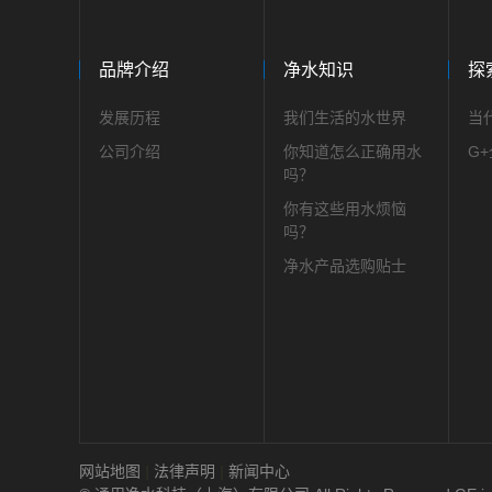
品牌介绍
净水知识
探
发展历程
我们生活的水世界
当
公司介绍
你知道怎么正确用水
G
吗？
你有这些用水烦恼
吗？
净水产品选购贴士
网站地图
|
法律声明
|
新闻中心