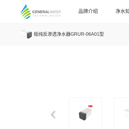
品牌介绍
净水
极纯反渗透净水器GRUR-06A01型