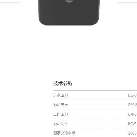
技术参数
进水压力
0.1-
额定电压
220V
工作压力
0.4-
额定功率
80W
额定总净水量
3000