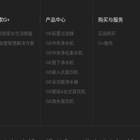
索G+
产品中心
购买与服务
正品购买
代居家水生活图鉴
GE前置过滤器
G+服务
+全屋智慧解决方案
GE中央净水机
GE中央净化柔水机
GE厨下净水机
GE嵌入式直饮机
GE全功能净水器
GE壁挂&台式直饮机
GE商务直饮机