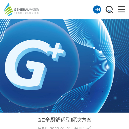
EN
GE全厨舒适型解决方案
分享：
日期：
2022-01-21