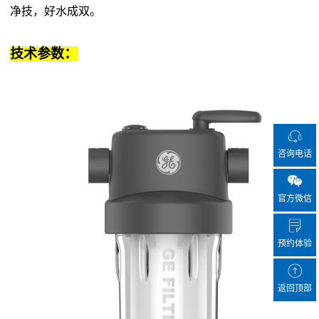
净技，好水成双。
技术参数：
咨询电话
官方微信
预约体验
返回顶部