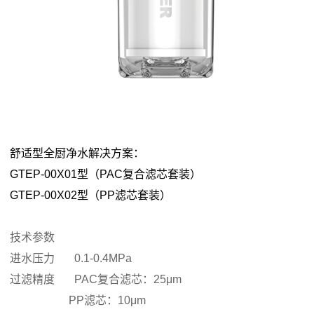
舒适型全厨净水解决方案：
GTEP-00X01
型（
PAC
复合滤芯套装）
GTEP-00X02
型（
PP
滤芯套装）
技术参数
进水压力
0.1-0.4MPa
过滤精度
PAC
复合滤芯：
25μm
PP
滤芯：
10μm