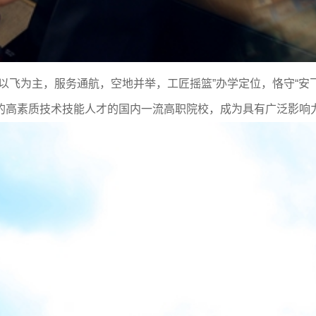
以飞为主，服务通航，空地并举，工匠摇篮”办学定位，恪守“安
的高素质技术技能人才的国内一流高职院校，成为具有广泛影响