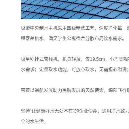
极聚中央制水主机采用四级精滤工艺，深度净化每一滴水
程落差供水，满足学生公寓宿舍分散布局饮水需求。
极星壁挂式管线机，机身轻薄，仅19.5cm，小巧
水需求；定量取水功能，可放心取水，无需担心溢满
带着以通航发展助力民航发展的天然使命，绵阳飞行
坚持“让健康好水无处不在”的企业使命，通用净水致
全的水生活。