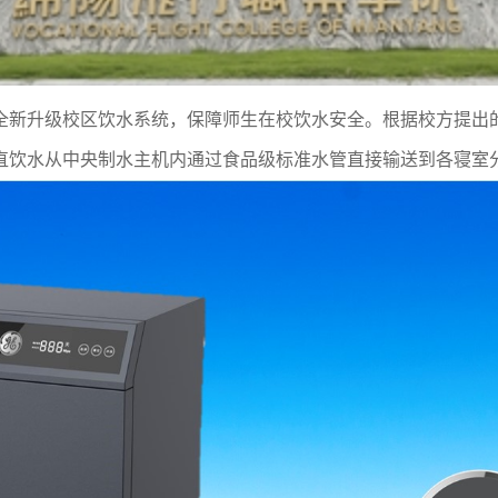
全新升级校区饮水系统，保障师生在校饮水安全。根据校方提出
直饮水从中央制水主机内通过食品级标准水管直接输送到各寝室