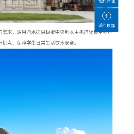
预约体验
返回顶部
的需求，通用净水提供极聚中央制水主机搭配极星壁挂
分机点，保障学生日常生活饮水安全。