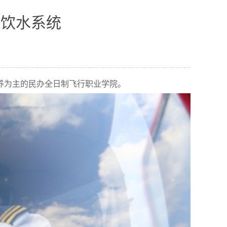
园饮水系统
养为主的民办全日制飞行职业学院。