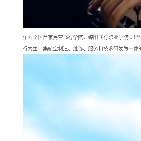
作为全国首家民营飞行学院，绵阳飞行职业学院立足“
行为主，集航空制造、维修、服务和技术研发为一体