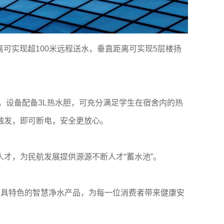
离可实现超100米远程送水，垂直距离可实现5层楼扬
。设备配备3L热水胆，可充分满足学生在宿舍内的热
触发，即可断电，安全更放心。
才，为民航发展提供源源不断人才“蓄水池”。
造独具特色的智慧净水产品，为每一位消费者带来健康安