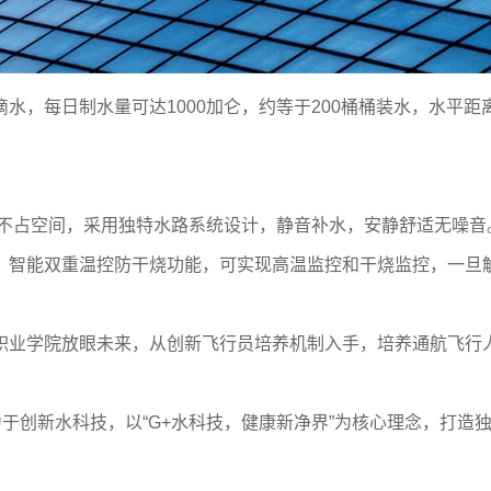
，每日制水量可达1000加仑，约等于200桶桶装水，水平距
美观不占空间，采用独特水路系统设计，静音补水，安静舒适无噪音
；智能双重温控防干烧功能，可实现高温监控和干烧监控，一旦
职业学院放眼未来，从创新飞行员培养机制入手，培养通航飞行人
力于创新水科技，以“G+水科技，健康新净界”为核心理念，打